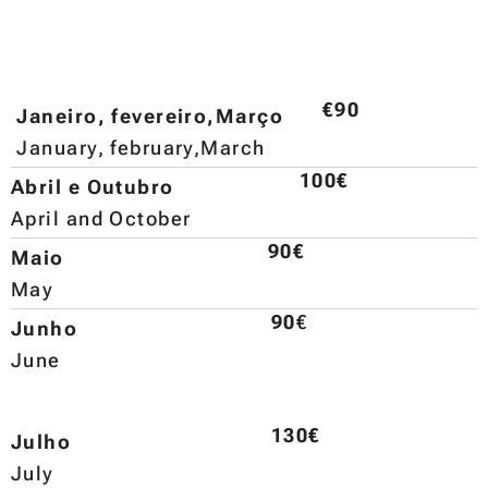
€90
Janeiro, fevereiro,Março
January, february,March
100€
Abril e Outubro
April and October
90€
Maio
May
90
€
Junho
June
130€
Julho
July