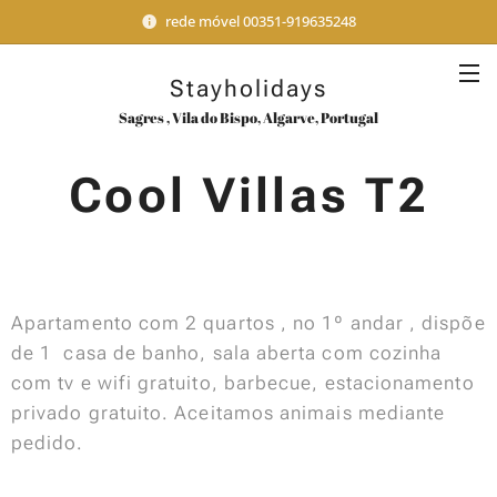
rede móvel 00351-919635248
Stayholidays
Sagres , Vila do Bispo, Algarve, Portugal
Cool Villas T2
Apartamento com 2 quartos , no 1º andar , dispõe
de 1 casa de banho, sala aberta com cozinha
com tv e wifi gratuito, barbecue, estacionamento
privado gratuito. Aceitamos animais mediante
pedido.