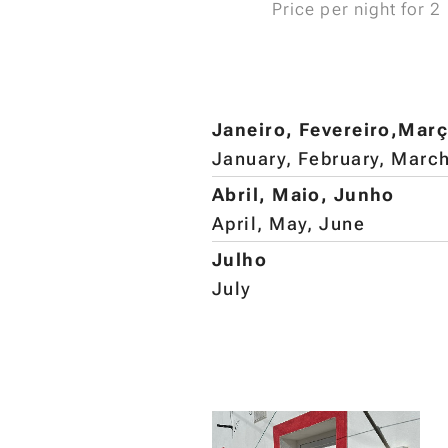
Price per night for 2
Janeiro, Fevereiro,Mar
January, February, Marc
Abril, Maio, Junho
April, May, June
Julho
July