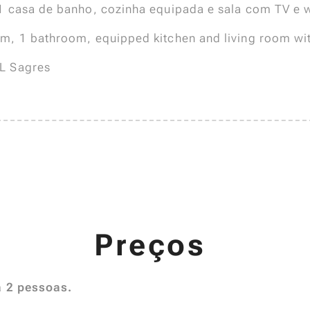
 casa de banho, cozinha equipada e sala com TV e wi
m, 1 bathroom, equipped kitchen and living room wit
L Sagres
Preços
a 2 pessoas.