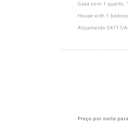
Casa com 1 quarto, 1
House with 1 bedroo
Alojamento 54717/A
Preço por noite par