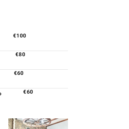
€100
€80
€60
€60
o