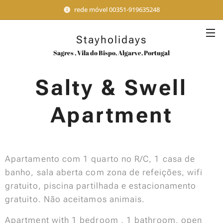
rede móvel 00351-919635248
Stayholidays
Sagres , Vila do Bispo, Algarve, Portugal
Salty & Swell
Apartment
Apartamento com 1 quarto no R/C, 1 casa de
banho, sala aberta com zona de refeições, wifi
gratuito, piscina partilhada e estacionamento
gratuito. Não aceitamos animais.
Apartment with 1 bedroom , 1 bathroom, open