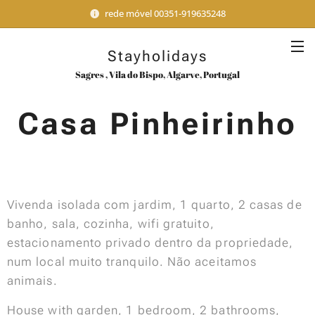
rede móvel 00351-919635248
Stayholidays
Sagres , Vila do Bispo, Algarve, Portugal
Casa Pinheirinho
Vivenda isolada com jardim, 1 quarto, 2 casas de
banho, sala, cozinha, wifi gratuito,
estacionamento privado dentro da propriedade,
num local muito tranquilo. Não aceitamos
animais.
House with garden, 1 bedroom, 2 bathrooms,