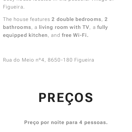
Figueira.
The house features
2 double bedrooms
,
2
bathrooms
, a
living room with TV
, a
fully
equipped kitchen
, and
free Wi-Fi.
Rua do Meio nº4, 8650-180 Figueira
PREÇOS
Preço por noite para 4 pessoas.